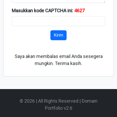
Masukkan kode CAPTCHA ini:
4627
Kirim
Saya akan membalas email Anda sesegera
mungkin. Terima kasih.
© 2026 | All Rights Reserved | Domain
Portfolio v2.6